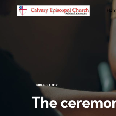
Hom
BIBLE STUDY
The ceremon