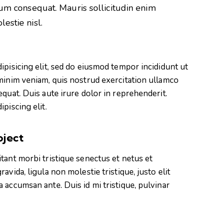
rum consequat. Mauris sollicitudin enim
estie nisl.
ipisicing elit, sed do eiusmod tempor incididunt ut
minim veniam, quis nostrud exercitation ullamco
quat. Duis aute irure dolor in reprehenderit.
piscing elit.
oject
tant morbi tristique senectus et netus et
vida, ligula non molestie tristique, justo elit
 accumsan ante. Duis id mi tristique, pulvinar