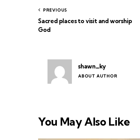
PREVIOUS
Sacred places to visit and worship
God
shawn_ky
ABOUT AUTHOR
You May Also Like