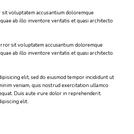
ror sit voluptatem accusantium doloremque
uae ab illo inventore veritatis et quasi architecto
s error sit voluptatem accusantium doloremque
uae ab illo inventore veritatis et quasi architecto
ipisicing elit, sed do eiusmod tempor incididunt ut
minim veniam, quis nostrud exercitation ullamco
quat. Duis aute irure dolor in reprehenderit.
piscing elit.