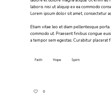
labore et dolore magna aliqua. Ut enim ad 
laboris nisi ut aliquip ex ea commodo conse
Lorem ipsum dolor sit amet, consectetur adi
Etiam vitae leo et diam pellentesque porta. 
commodo ut. Praesent finibus congue euis
a tempor sem egestas. Curabitur placerat f
Faith
Hope
Spirit
0