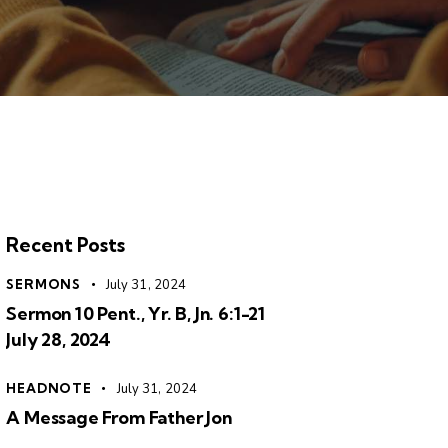
Recent Posts
SERMONS
July 31, 2024
Sermon 10 Pent., Yr. B, Jn. 6:1-21
July 28, 2024
HEADNOTE
July 31, 2024
A Message From Father Jon