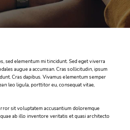
es, sed elementum mi tincidunt. Sed eget viverra
odales augue a accumsan. Cras sollicitudin, ipsum
ncidunt. Cras dapibus. Vivamus elementum semper
an leo ligula, porttitor eu, consequat vitae,
s error sit voluptatem accusantium doloremque
uae ab illo inventore veritatis et quasi architecto