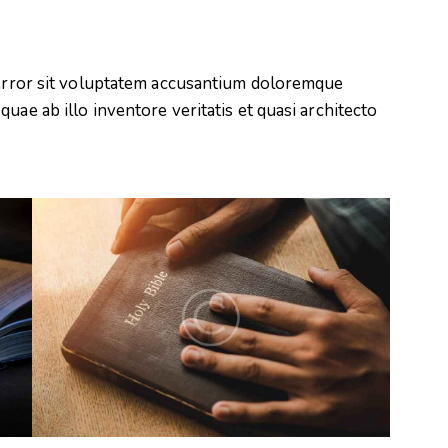
s error sit voluptatem accusantium doloremque
uae ab illo inventore veritatis et quasi architecto