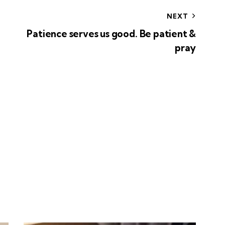
NEXT
Patience serves us good. Be patient &
pray