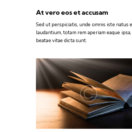
At vero eos et accusam
Sed ut perspiciatis, unde omnis iste natu
laudantium, totam rem aperiam eaque ipsa, q
beatae vitae dicta sunt.