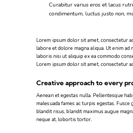
Curabitur varius eros et lacus rut
condimentum, luctus justo non, mol
Lorem ipsum dolor sit amet, consectetur ad
labore et dolore magna aliqua. Ut enim ad 
laboris nisi ut aliquip ex ea commodo conse
Lorem ipsum dolor sit amet, consectetur adi
Creative approach to every pr
Aenean et egestas nulla. Pellentesque habi
malesuada fames ac turpis egestas. Fusce gra
blandit risus, blandit maximus augue magna
neque at, lobortis tortor.