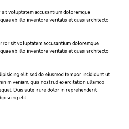
ror sit voluptatem accusantium doloremque
uae ab illo inventore veritatis et quasi architecto
s error sit voluptatem accusantium doloremque
uae ab illo inventore veritatis et quasi architecto
ipisicing elit, sed do eiusmod tempor incididunt ut
minim veniam, quis nostrud exercitation ullamco
quat. Duis aute irure dolor in reprehenderit.
piscing elit.