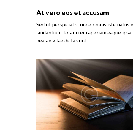
At vero eos et accusam
Sed ut perspiciatis, unde omnis iste natu
laudantium, totam rem aperiam eaque ipsa, q
beatae vitae dicta sunt.