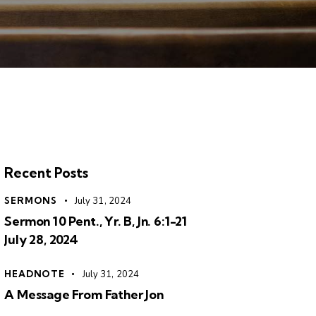
Recent Posts
SERMONS
July 31, 2024
Sermon 10 Pent., Yr. B, Jn. 6:1-21
July 28, 2024
HEADNOTE
July 31, 2024
A Message From Father Jon