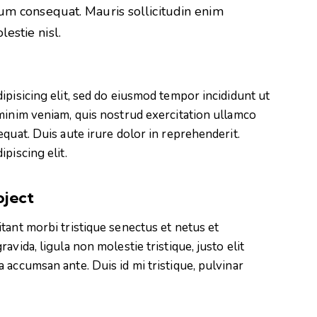
rum consequat. Mauris sollicitudin enim
estie nisl.
ipisicing elit, sed do eiusmod tempor incididunt ut
minim veniam, quis nostrud exercitation ullamco
quat. Duis aute irure dolor in reprehenderit.
piscing elit.
oject
tant morbi tristique senectus et netus et
vida, ligula non molestie tristique, justo elit
 accumsan ante. Duis id mi tristique, pulvinar