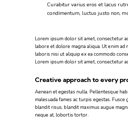
Curabitur varius eros et lacus rut
condimentum, luctus justo non, mol
Lorem ipsum dolor sit amet, consectetur ad
labore et dolore magna aliqua. Ut enim ad 
laboris nisi ut aliquip ex ea commodo conse
Lorem ipsum dolor sit amet, consectetur adi
Creative approach to every pr
Aenean et egestas nulla. Pellentesque habi
malesuada fames ac turpis egestas. Fusce gra
blandit risus, blandit maximus augue magna
neque at, lobortis tortor.