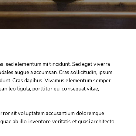
es, sed elementum mi tincidunt. Sed eget viverra
odales augue a accumsan. Cras sollicitudin, ipsum
ncidunt. Cras dapibus. Vivamus elementum semper
an leo ligula, porttitor eu, consequat vitae,
s error sit voluptatem accusantium doloremque
uae ab illo inventore veritatis et quasi architecto