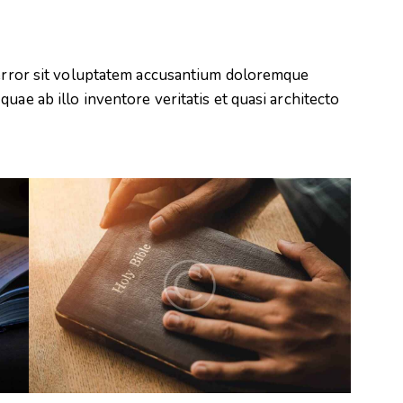
s error sit voluptatem accusantium doloremque
uae ab illo inventore veritatis et quasi architecto