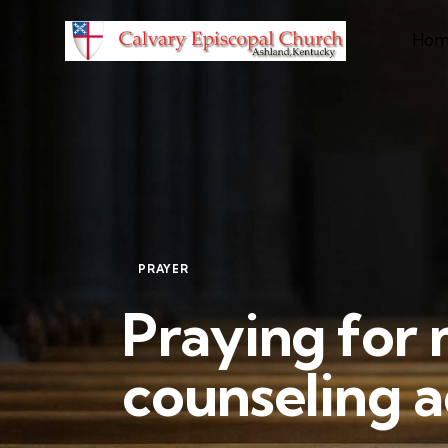
Hom
PRAYER
Praying for
counseling 