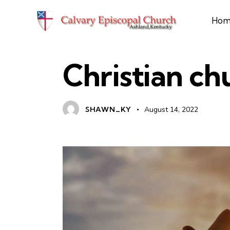
Hom
CHURCH NEWS
Christian ch
SHAWN_KY
August 14, 2022