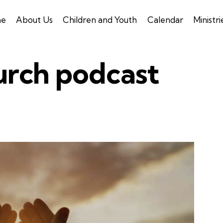
e
About Us
Children and Youth
Calendar
Ministri
urch podcast