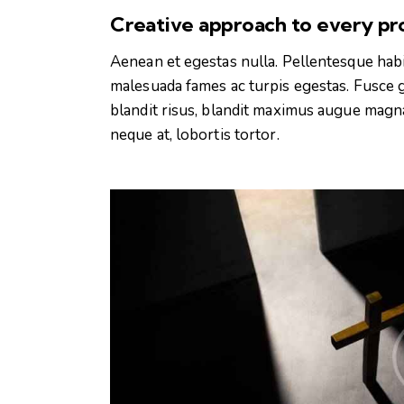
Creative approach to every pr
Aenean et egestas nulla. Pellentesque habi
malesuada fames ac turpis egestas. Fusce gra
blandit risus, blandit maximus augue magna
neque at, lobortis tortor.