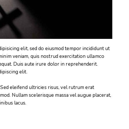
ipisicing elit, sed do eiusmod tempor incididunt ut
minim veniam, quis nostrud exercitation ullamco
quat. Duis aute irure dolor in reprehenderit.
piscing elit.
Sed eleifend ultricies risus, vel rutrum erat
mod. Nullam scelerisque massa vel augue placerat,
inibus lacus.