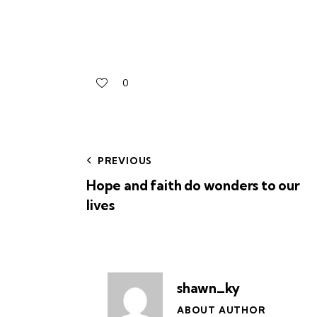
0
PREVIOUS
Hope and faith do wonders to our
lives
shawn_ky
ABOUT AUTHOR