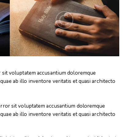
ror sit voluptatem accusantium doloremque
uae ab illo inventore veritatis et quasi architecto
s error sit voluptatem accusantium doloremque
uae ab illo inventore veritatis et quasi architecto