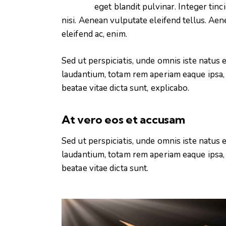
eget blandit pulvinar. Integer ti
nisi. Aenean vulputate eleifend tellus. Aene
eleifend ac, enim.
Sed ut perspiciatis, unde omnis iste natu
laudantium, totam rem aperiam eaque ipsa, q
beatae vitae dicta sunt, explicabo.
At vero eos et accusam
Sed ut perspiciatis, unde omnis iste natu
laudantium, totam rem aperiam eaque ipsa, q
beatae vitae dicta sunt.