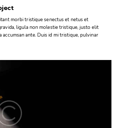
oject
tant morbi tristique senectus et netus et
vida, ligula non molestie tristique, justo elit
 accumsan ante. Duis id mi tristique, pulvinar