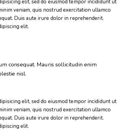
ipisicing elit, sed do eiusmod tempor incididunt ut
minim veniam, quis nostrud exercitation ullamco
quat. Duis aute irure dolor in reprehenderit.
piscing elit.
rum consequat. Mauris sollicitudin enim
estie nisl.
ipisicing elit, sed do eiusmod tempor incididunt ut
minim veniam, quis nostrud exercitation ullamco
quat. Duis aute irure dolor in reprehenderit.
piscing elit.