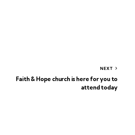
NEXT
Faith & Hope church is here for you to
attend today