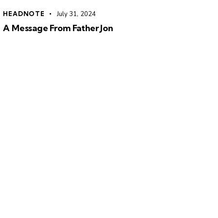
HEADNOTE
July 31, 2024
A Message From Father Jon