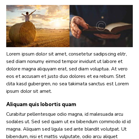
Lorem ipsum dolor sit amet, consetetur sadipscing elitr,
sed diam nonumy eirmod tempor invidunt ut labore et
dolore magna aliquyam erat, sed diam voluptua. At vero
eos et accusam et justo duo dolores et ea rebum. Stet
clita kasd gubergren, no sea takimata sanctus est Lorem
ipsum dolor sit amet.
Aliquam quis lobortis quam
Curabitur pellentesque odio magna, id malesuada arcu
sodales ut. Sed sed quam ut ex bibendum commodo id id
magna. Aliquam sed ligula sed ante blandit volutpat. Ut
bibendum, nisi et mattis vulputate, odio arcu aliquet