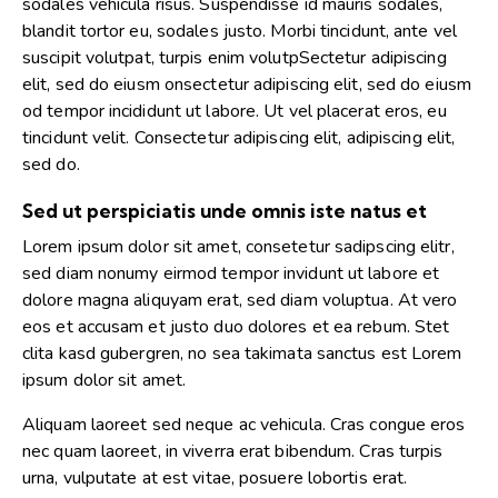
sodales vehicula risus. Suspendisse id mauris sodales,
blandit tortor eu, sodales justo. Morbi tincidunt, ante vel
suscipit volutpat, turpis enim volutpSectetur adipiscing
elit, sed do eiusm onsectetur adipiscing elit, sed do eiusm
od tempor incididunt ut labore. Ut vel placerat eros, eu
tincidunt velit. Consectetur adipiscing elit, adipiscing elit,
sed do.
Sed ut perspiciatis unde omnis iste natus et
Lorem ipsum dolor sit amet, consetetur sadipscing elitr,
sed diam nonumy eirmod tempor invidunt ut labore et
dolore magna aliquyam erat, sed diam voluptua. At vero
eos et accusam et justo duo dolores et ea rebum. Stet
clita kasd gubergren, no sea takimata sanctus est Lorem
ipsum dolor sit amet.
Aliquam laoreet sed neque ac vehicula. Cras congue eros
nec quam laoreet, in viverra erat bibendum. Cras turpis
urna, vulputate at est vitae, posuere lobortis erat.