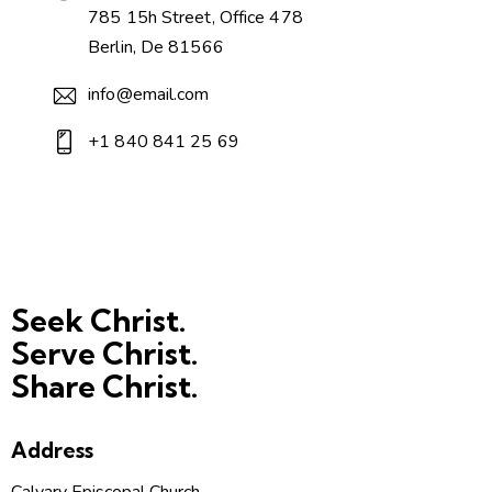
785 15h Street, Office 478
Berlin, De 81566
info@email.com
+1 840 841 25 69
Seek Christ.
Serve Christ.
Share Christ.
Address